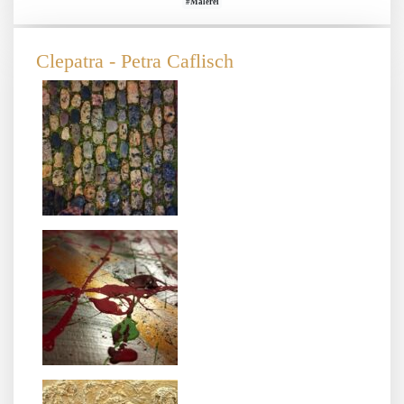
#Malerei
Clepatra - Petra Caflisch