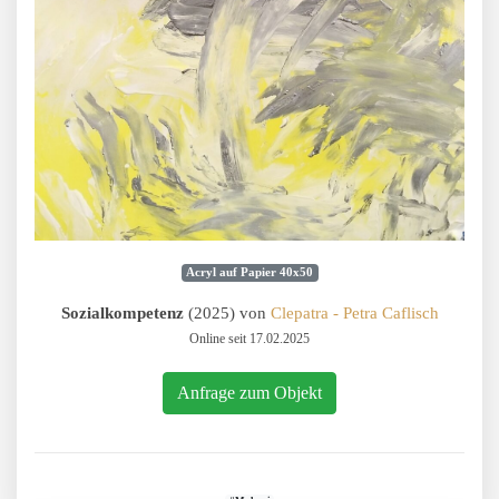
Acryl auf Papier 40x50
Sozialkompetenz
(2025) von
Clepatra - Petra Caflisch
Online seit 17.02.2025
Anfrage zum Objekt