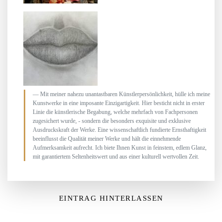
Mit meiner nahezu unantastbaren Künstlerpersönlichkeit, hülle ich meine
Kunstwerke in eine imposante Einzigartigkeit. Hier besticht nicht in erster
Linie die künstlerische Begabung, welche mehrfach von Fachpersonen
zugesichert wurde, - sondern die besonders exquisite und exklusive
Ausdruckskraft der Werke. Eine wissenschaftlich fundierte Ernsthaftigkeit
beeinflusst die Qualität meiner Werke und hält die einnehmende
Aufmerksamkeit aufrecht. Ich biete Ihnen Kunst in feinstem, edlem Glanz,
mit garantiertem Seltenheitswert und aus einer kulturell wertvollen Zeit.
EINTRAG HINTERLASSEN