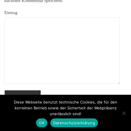
nächsten Kommentar speichern.
Eintrag
Diese Webseite benutzt technische Cookies, die für den
korrekten Betrieb sowie der Sicherheit der Webpräsenz
unerlässlich sind!
Powered by
MenschKunst
© 2026
OK
Datenschutzerklärung